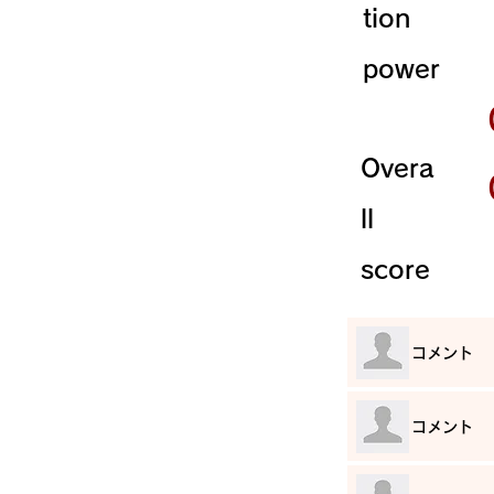
tion
power
Overa
ll
score
​コメント
​コメント