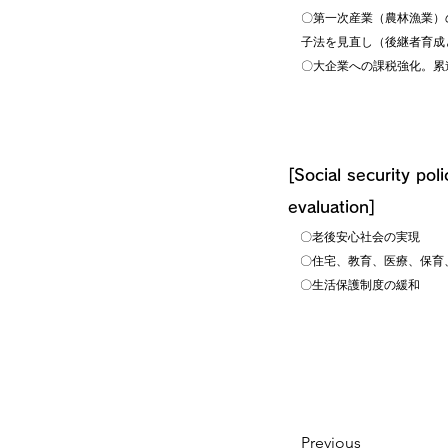
〇第一次産業（農林漁業）
子法を見直し（後継者育成
〇大企業への課税強化。累
[Social security poli
evaluation]
〇老後安心社会の実現
〇住宅、教育、医療、保育
〇生活保護制度の緩和
Previous