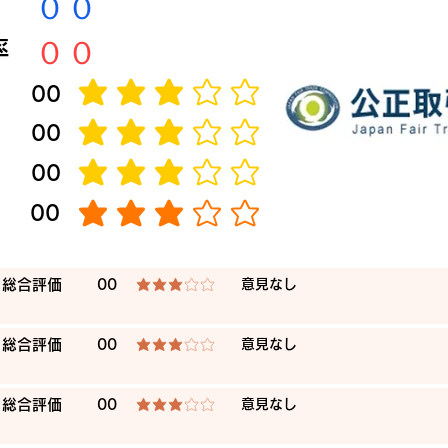
​００
​００
率
​00
average rating is 3 out of 5
​00
average rating is 3 out of 5
​00
average rating is 3 out of 5
​00
average rating is 3 out of 5
​総合評価
00
​意見なし
average rating is 3 out of 5
​総合評価
00
​意見なし
average rating is 3 out of 5
​総合評価
00
​意見なし
average rating is 3 out of 5