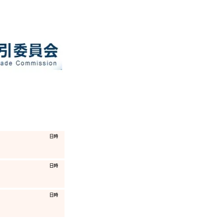
​日時
​日時
​日時