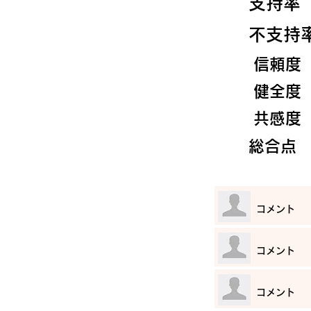
​支持率
​不支持
​信頼度
​健全度
​共感度
​総合点
​コメント
​コメント
​コメント